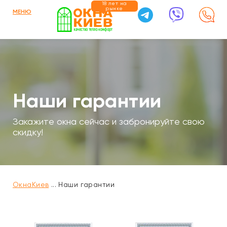
18 лет на
рынке
МЕНЮ
Наши гарантии
Закажите окна сейчас и забронируйте свою
скидку!
ОкнаКиев
...
Наши гарантии