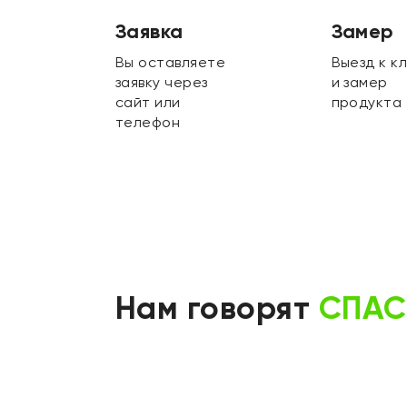
Заявка
Замер
Вы оставляете
Выезд к к
заявку через
и замер
сайт или
продукта
телефон
Нам говорят
СПАС