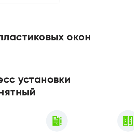
пластиковых окон
сс установки
онятный