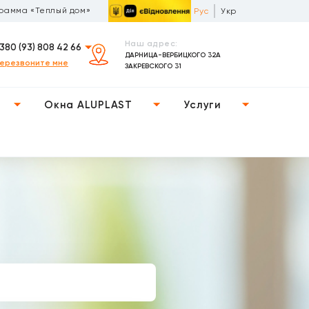
рамма «Теплый дом»
Рус
Укр
Наш адрес:
380 (93) 808 42 66
ДАРНИЦА-ВЕРБИЦКОГО 32А
ерезвоните мне
ЗАКРЕВСКОГО 31
Окна ALUPLAST
Услуги