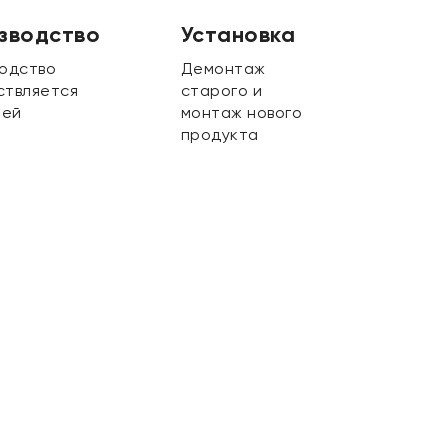
зводство
Установка
одство
Демонтаж
ствляется
старого и
ней
монтаж нового
продукта