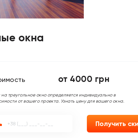
ные окна
от 4000 грн
оимость
 на треугольное окно определяется индивидуально в
симости от вашего проекта. Узнать цену для вашего окна.
Получить ск