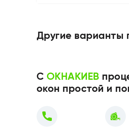
Другие варианты 
С
ОКНАКИЕВ
проце
окон простой и п