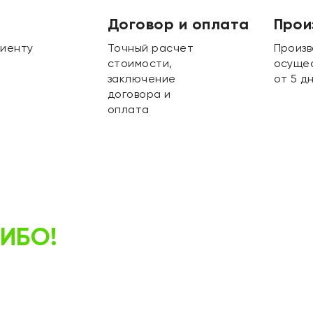
Договор и оплата
Прои
лиенту
Точный расчет
Произв
стоимости,
осуще
заключение
от 5 д
договора и
оплата
ИБО!