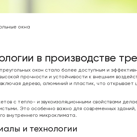
ольные окна
логии в производстве тре
 треугольных окон стало более доступным и эффекти
высокой прочности и устойчивости к внешним воздейст
 включая дерево, алюминий и пластик, что открывает
етов с тепло- и звукоизоляционными свойствами дела
истыми. Это особенно важно для современных зданий,
го внутреннего микроклимата.
алы и технологии