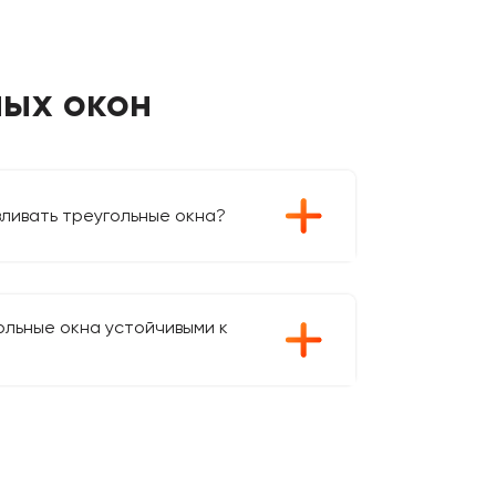
ных окон
ливать треугольные окна?
ольные окна устойчивыми к