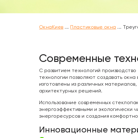
ОкнаКиев
...
Пластиковые окна
...
Треуг
Современные техно
С развитием технологий производство
технологии позволяют создавать окна 
изготовлены из различных материалов,
архитектурных решений.
Использование современных стеклопак
энергоэффективными и экологически ч
энергоресурсов и создания комфортно
Инновационные матери