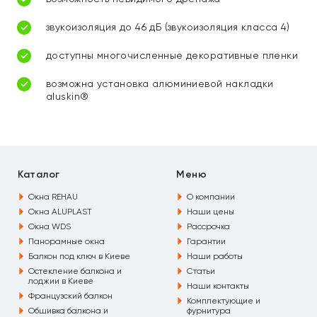
звукоизоляция до 46 дБ (звукоизоляция класса 4)
доступны многочисленные декоративные пленки
возможна установка алюминиевой накладки
aluskin®
Каталог
Меню
Окна REHAU
О компании
Окна ALUPLAST
Наши цены
Окна WDS
Рассрочка
Панорамные окна
Гарантии
Балкон под ключ в Киеве
Наши работы
Остекление балкона и
Статьи
лоджии в Киеве
Наши контакты
Французский балкон
Комплектующие и
Обшивка балкона и
фурнитура