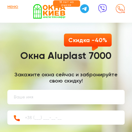
18 лет на
рынке
МЕНЮ
Скидка -40%
Окна Aluplast 7000
Закажите окна сейчас и забронируйте
свою скидку!