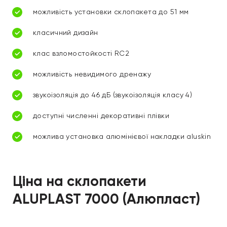
можливість установки склопакета до 51 мм
класичний дизайн
клас взломостойкості RC2
можливість невидимого дренажу
звукоізоляція до 46 дБ (звукоізоляція класу 4)
доступні численні декоративні плівки
можлива установка алюмінієвої накладки aluskin
Ціна на склопакети
ALUPLAST 7000 (Алюпласт)