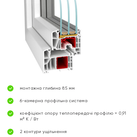
монтажна глибина 85 мм
6-камерна профільна система
коефіцієнт опору теплопередачі профілю = 0,91
м² К / Вт
2 контури ущільнення