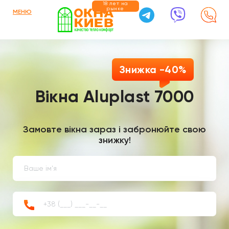
18 лет на
рынке
МЕНЮ
Знижка -40%
Вікна Aluplast 7000
Замовте вікна зараз і забронюйте свою
знижку!