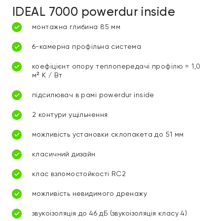
IDEAL 7000 powerdur inside
монтажна глибина 85 мм
6-камерна профільна система
коефіцієнт опору теплопередачі профілю = 1,0
м² К / Вт
підсилювач в рамі powerdur inside
2 контури ущільнення
можливість установки склопакета до 51 мм
класичний дизайн
клас взломостойкості RC2
можливість невидимого дренажу
звукоізоляція до 46 дБ (звукоізоляція класу 4)