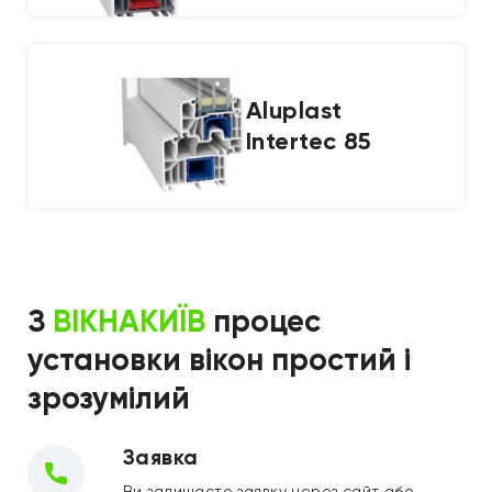
Aluplast
Intertec 85
З
ВІКНАКИЇВ
процес
установки
вікон простий і
зрозумілий
Заявка
Ви залишаєте заявку через сайт або