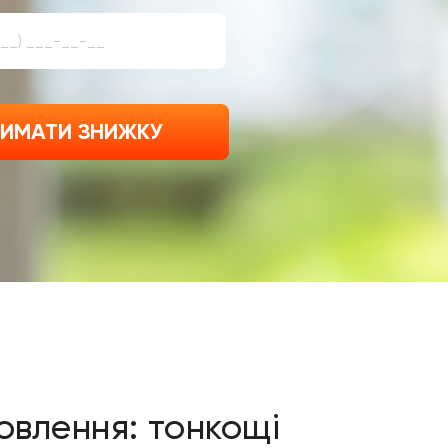
ИМАТИ ЗНИЖКУ
овлення: тонкощі