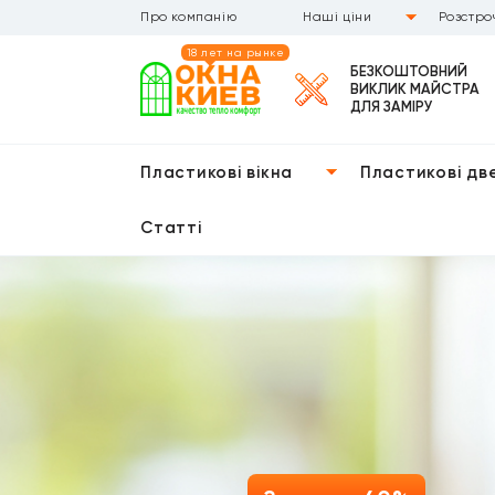
Про компанію
Наші ціни
Розстро
18 лет на рынке
БЕЗКОШТОВНИЙ
ВИКЛИК МАЙСТРА
ДЛЯ ЗАМІРУ
Пластикові вікна
Пластикові дв
Статті