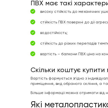
ПВХ має такі характер
високу стійкість до механічних уш
стійкість ПВХ поверхні до дії агре
водостійкість;
стійкість до різких перепадів тем
вартість – балкони ПВХ ціна на ко
Скільки коштує купити
Вартість формується згідно з індивідуа
приміщення, вид обраного скління, а та
Більше інформації можна отримати від н
Які металопластик