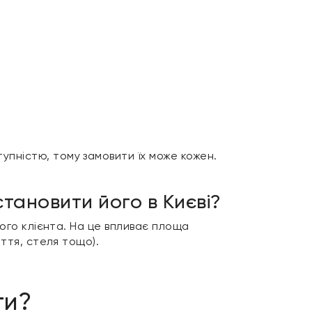
тупністю, тому замовити їх може кожен.
тановити його в Києві?
ного клієнта. На це впливає площа
иття, стеля тощо).
ти?