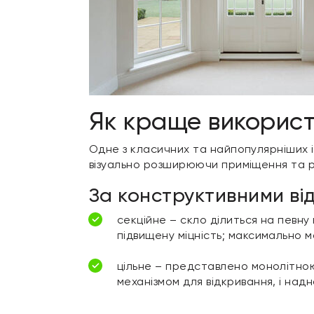
Як краще використо
Одне з класичних та найпопулярніших і
візуально розширюючи приміщення та р
За конструктивними від
секційне – скло ділиться на певну
підвищену міцність; максимально м
цільне – представлено монолітною
механізмом для відкривання, і на