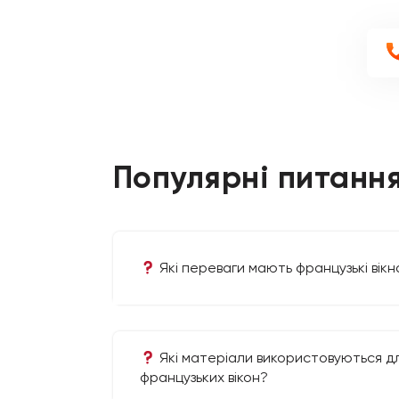
Популярні питання
Які переваги мають французькі вікн
Які матеріали використовуються д
французьких вікон?