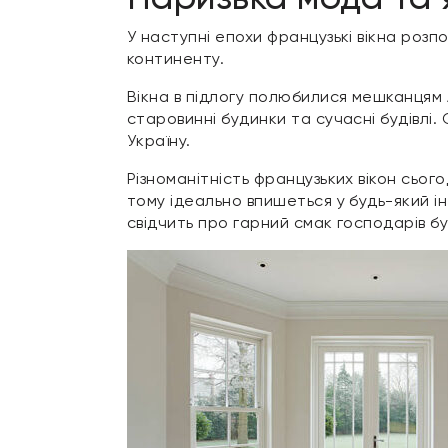
У наступні епохи французькі вікна розп
континенту.
Вікна в підлогу полюбилися мешканцям 
старовинні будинки та сучасні будівлі.
Україну.
Різноманітність французьких вікон сього
тому ідеально впишеться у будь-який ін
свідчить про гарний смак господарів бу