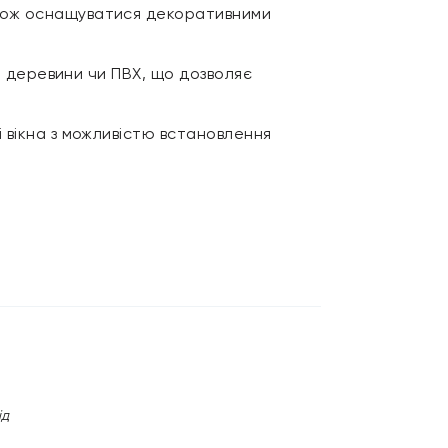
акож оснащуватися декоративними
ю, деревини чи ПВХ, що дозволяє
 вікна з можливістю встановлення
ід