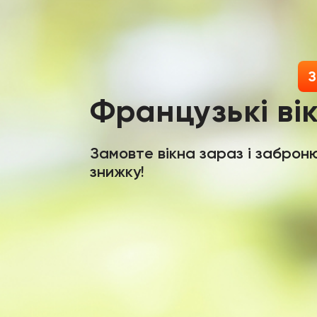
Французькі ві
Замовте вікна зараз і заброн
знижку!