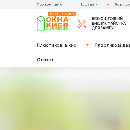
Про компанію
Наші ціни
Розстро
18 лет на рынке
БЕЗКОШТОВНИЙ
ВИКЛИК МАЙСТРА
ДЛЯ ЗАМІРУ
Пластикові вікна
Пластикові дв
Статті