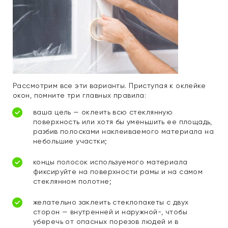
Рассмотрим все эти варианты. Приступая к оклейке
окон, помните три главных правила:
ваша цель — оклеить всю стеклянную
поверхность или хотя бы уменьшить ее площадь,
разбив полосками наклеиваемого материала на
небольшие участки;
концы полосок используемого материала
фиксируйте на поверхности рамы и на самом
стеклянном полотне;
желательно заклеить стеклопакеты с двух
сторон — внутренней и наружной-, чтобы
уберечь от опасных порезов людей и в