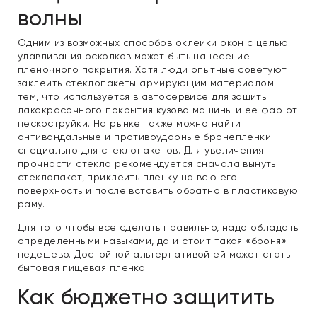
волны
Одним из возможных способов оклейки окон с целью
улавливания осколков может быть нанесение
пленочного покрытия. Хотя люди опытные советуют
заклеить стеклопакеты армирующим материалом —
тем, что используется в автосервисе для защиты
лакокрасочного покрытия кузова машины и ее фар от
пескоструйки. На рынке также можно найти
антивандальные и противоударные бронепленки
специально для стеклопакетов. Для увеличения
прочности стекла рекомендуется сначала вынуть
стеклопакет, приклеить пленку на всю его
поверхность и после вставить обратно в пластиковую
раму.
Для того чтобы все сделать правильно, надо обладать
определенными навыками, да и стоит такая «броня»
недешево. Достойной альтернативой ей может стать
бытовая пищевая пленка.
Как бюджетно защитить