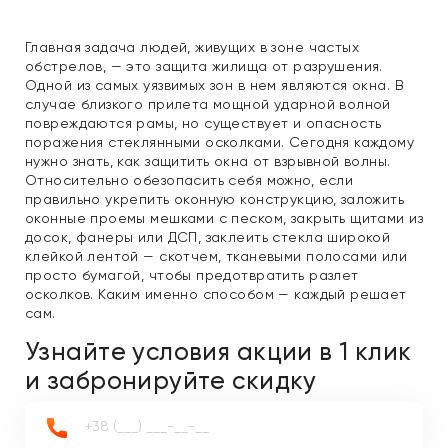
Главная задача людей, живущих в зоне частых
обстрелов, — это защита жилища от разрушения.
Одной из самых уязвимых зон в нем являются окна. В
случае близкого прилета мощной ударной волной
повреждаются рамы, но существует и опасность
поражения стеклянными осколками. Сегодня каждому
нужно знать, как защитить окна от взрывной волны.
Относительно обезопасить себя можно, если
правильно укрепить оконную конструкцию, заложить
оконные проемы мешками с песком, закрыть щитами из
досок, фанеры или ДСП, заклеить стекла широкой
клейкой лентой — скотчем, тканевыми полосами или
просто бумагой, чтобы предотвратить разлет
осколков. Каким именно способом — каждый решает
сам.
Узнайте условия акции в 1 клик
и забронируйте скидку