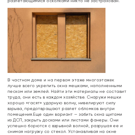
разлетающимися осколками никто не застрахован.
В частном доме и на первом этаже многоэтажек
лучше всего укрепить окна мешками, наполненными
песком или землей. Найти эти материалы не составит
труда, они есть в каждом хозяйстве. Снаружи мешки
хорошо «гасят» ударную волну, нивелируют силу
взрыва, предотвращают разлет обломков внутри
помещения.Еще один вариант — забить окна щитами
из ДСП, закрыть досками или листами фанеры. Они
успешно борются с взрывной волной, разрушая ее и
снимая нагрузку со стекол. Устанавливая на окне