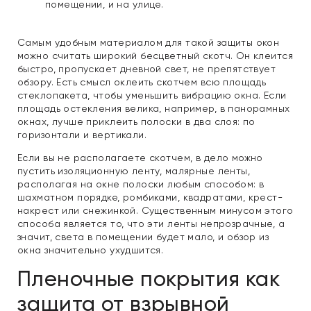
помещении, и на улице.
Самым удобным материалом для такой защиты окон
можно считать широкий бесцветный скотч. Он клеится
быстро, пропускает дневной свет, не препятствует
обзору. Есть смысл оклеить скотчем всю площадь
стеклопакета, чтобы уменьшить вибрацию окна. Если
площадь остекления велика, например, в панорамных
окнах, лучше приклеить полоски в два слоя: по
горизонтали и вертикали.
Если вы не располагаете скотчем, в дело можно
пустить изоляционную ленту, малярные ленты,
располагая на окне полоски любым способом: в
шахматном порядке, ромбиками, квадратами, крест-
накрест или снежинкой. Существенным минусом этого
способа является то, что эти ленты непрозрачные, а
значит, света в помещении будет мало, и обзор из
окна значительно ухудшится.
Пленочные покрытия как
защита от взрывной