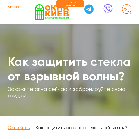
18 лет на
рынке
МЕНЮ
Как защитить стекла
от взрывной волны?
Закажите окна сейчас и забронируйте свою
скидку!
ОкнаКиев
...
Как защитить стекла от взрывной волны?