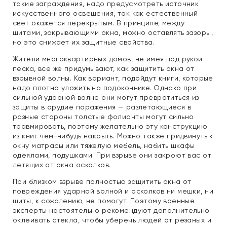
такие заграждения, надо предусмотреть источник
искусственного освещения, так как естественный
свет окажется перекрытым. В принципе, между
щитами, закрывающими окна, можно оставлять зазоры,
но это снижает их защитные свойства.
Жители многоквартирных домов, не имея под рукой
песка, все же придумывают, как защитить окна от
взрывной волны. Как вариант, подойдут книги, которые
надо плотно уложить на подоконнике. Однако при
сильной ударной волне они могут превратиться из
защиты в орудие поражения — разлетающиеся в
разные стороны толстые фолианты могут сильно
травмировать, поэтому желательно эту конструкцию
из книг чем-нибудь накрыть. Можно также придвинуть к
окну матрасы или тяжелую мебель, набить шкафы
одеялами, подушками. При взрыве они закроют вас от
летящих от окна осколков.
При близком взрыве полностью защитить окна от
повреждения ударной волной и осколков ни мешки, ни
щиты, к сожалению, не помогут. Поэтому военные
эксперты настоятельно рекомендуют дополнительно
оклеивать стекла, чтобы уберечь людей от резаных и