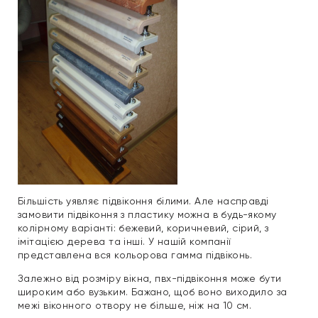
Більшість уявляє підвіконня білими. Але насправді
замовити підвіконня з пластику можна в будь-якому
колірному варіанті: бежевий, коричневий, сірий, з
імітацією дерева та інші. У нашій компанії
представлена ​​вся кольорова гамма підвіконь.
Залежно від розміру вікна, пвх-підвіконня може бути
широким або вузьким. Бажано, щоб воно виходило за
межі віконного отвору не більше, ніж на 10 см.