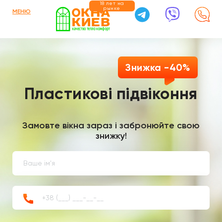
18 лет на
рынке
МЕНЮ
Знижка -40%
Пластикові підвіконня
Замовте вікна зараз і забронюйте свою
знижку!