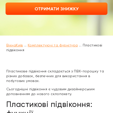
ОТРИМАТИ ЗНИЖКУ
ВікнаКиїв
...
Комплектуючі та фурнітура
...
Пластикові
підвіконня
Пластикове підвіконня складається з ПВХ-порошку та
різних добавок, безпечних для використання в
побутових умовах.
Сьогоднішні підвіконня є чудовим дизайнерським
доповненням до нового склопакету.
Пластикові підвіконня: