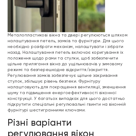
Металопластикові вікна та двері регулюються шляхом
налаштування петель, замків та фурнітури. Для цього
необхідно розібрати механізм, налаштувати і зібрати
назад. Налаштування петель включає коригування їх
положення щодо рами та стулки, щоб забезпечити
щільне прилягання вікна до ущільнювачів у зимовому
режимі та безперешкодне відкриття/закриття.
Регулювання замків забезпечує щільне закривання
стулок, збільшує рівень безпеки. Фурнітуру
налаштовують для покращення вентиляції, зменшення
шуму та підвищення енергоефективності віконної
конструкції. У багатьох випадках для цього достатньо
підкрутити спеціальні регулювальні гвинти на віконній
фурнітурі шестигранними ключами.
Різні варіанти
регулювання вікон