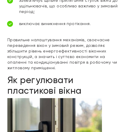
забезпечує щільне прилягання стулок вікна до
ущільнювачів, що особливо важливо у зимовий
період;
виключає виникнення протікання.
Правильне налаштування механізмів, своєчасне
переведення вікон у зимовий режим, дозволяє
збільшити рівень енергоефективності віконних
конструкцій, а значить і суттєво економити на
опаленні та кондиціонуванні повітря в робочому чи
житловому приміщенні.
Як регулювати
пластикові вікна