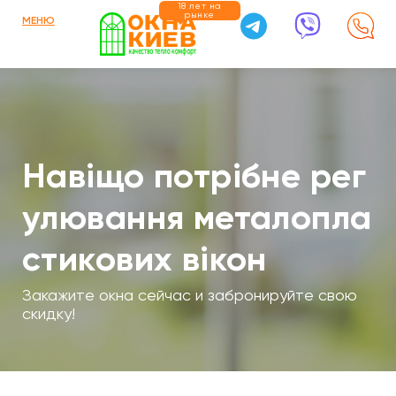
18 лет на
рынке
МЕНЮ
Навіщо потрібне рег
улювання металопла
стикових вікон
Закажите окна сейчас и забронируйте свою
скидку!