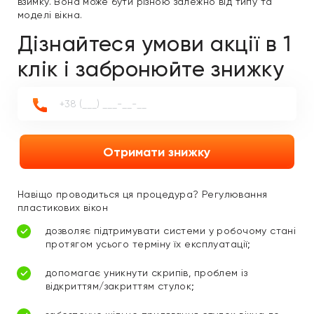
взимку. Вона може бути різною залежно від типу та
моделі вікна.
Дізнайтеся умови акції в 1
клік і забронюйте знижку
Отримати знижку
Навіщо проводиться ця процедура? Регулювання
пластикових вікон
дозволяє підтримувати системи у робочому стані
протягом усього терміну їх експлуатації;
допомагає уникнути скрипів, проблем із
відкриттям/закриттям стулок;